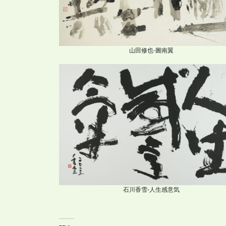
山田修也-圖南翼
石川香雪-人生感意気