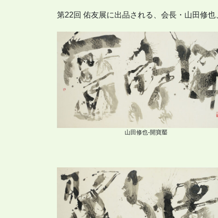
第22回 佑友展に出品される、会長・山田修
山田修也-開寶靨