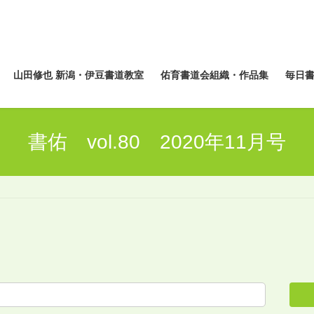
山田修也 新潟・伊豆書道教室
佑育書道会組織・作品集
毎日
書佑 vol.80 2020年11月号