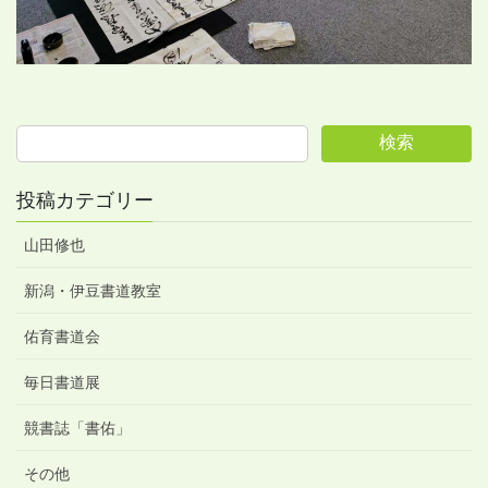
検索
投稿カテゴリー
山田修也
新潟・伊豆書道教室
佑育書道会
毎日書道展
競書誌「書佑」
その他